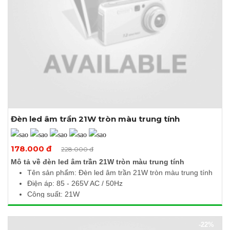
Đèn led âm trần 21W tròn màu trung tính
Xem thêm ảnh
178.000 đ
228.000 đ
Mô tả về đèn led âm trần 21W tròn màu trung tính
Tên sản phẩm: Đèn led âm trần 21W tròn màu trung tính
Điện áp: 85 - 265V AC / 50Hz
Công suất: 21W
Quang thông: 2100Lm
Nhiệt độ màu: 4000 - 4500K
-22%
Kích thước (Ø x H): 220 x 10mm