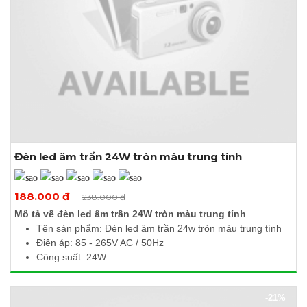
Đèn led âm trần 24W tròn màu trung tính
Xem thêm ảnh
188.000 đ
238.000 đ
Mô tả về đèn led âm trần 24W tròn màu trung tính
Tên sản phẩm: Đèn led âm trần 24w tròn màu trung tính
Điện áp: 85 - 265V AC / 50Hz
Công suất: 24W
Quang thông: 2400lm
Nhiệt độ màu: 4000 - 4500K
-21%
Kích thước (Ø x H): 300 x 10mm