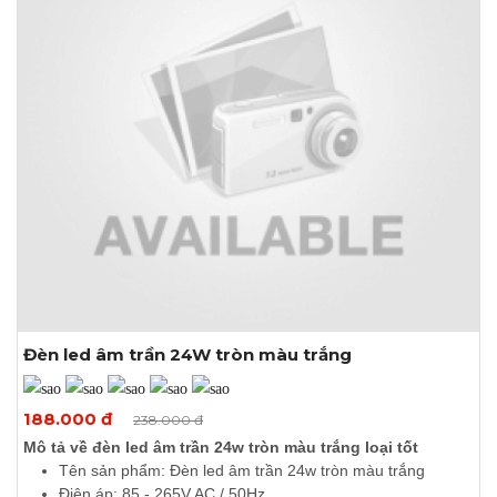
Đèn led âm trần 24W tròn màu trắng
Xem thêm ảnh
188.000 đ
238.000 đ
Mô tả về đèn led âm trần 24w tròn màu trắng loại tốt
Tên sản phẩm: Đèn led âm trần 24w tròn màu trắng
Điện áp: 85 - 265V AC / 50Hz