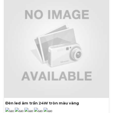
Khoét lỗ: Ø280mm
Đèn led âm trần 24W tròn màu vàng