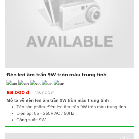
Đèn led âm trần 9W tròn màu trung tính
Xem thêm ảnh
88.000 đ
128.000 đ
Mô tả về đèn led âm trần 9W tròn màu trung tính
Tên sản phẩm: Đèn led âm trần 9W tròn màu trung tính
Điện áp: 85 - 265V AC / 50Hz
Công suất: 9W
Quang thông: 900Lm
Nhiệt độ màu: 4000 - 4500K
-31%