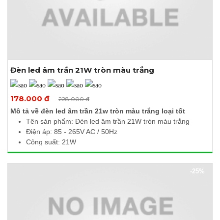
Đèn led âm trần 21W tròn màu trắng
Xem thêm ảnh
178.000 đ
228.000 đ
Mô tả về đèn led âm trần 21w tròn màu trắng loại tốt
Tên sản phẩm: Đèn led âm trần 21W tròn màu trắng
Điện áp: 85 - 265V AC / 50Hz
Công suất: 21W
Quang thông: 2100lm
Nhiệt độ màu: 6000 - 6500K
-25%
Kích thước (Ø x H): 220 x 10mm
Khoét lỗ: Ø200mm