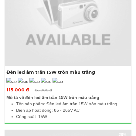
Đèn led âm trần 15W tròn màu trắng
Xem thêm ảnh
115.000 đ
155.000 đ
Mô tả về đèn led âm trần 15W tròn màu trắng
Tên sản phẩm: Đèn led âm trần 15W tròn màu trắng
Điện áp hoạt động: 85 - 265V AC
Công suất: 15W
Quang thông: 1500Lm
Nhiệt độ màu: 6000 - 6500K
-28%
Kích thước (Ø x H): 190 x 10mm