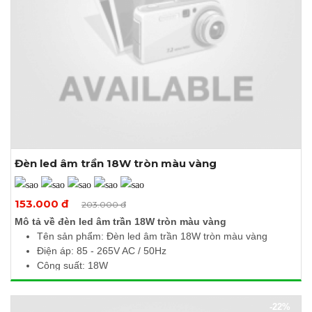
Đèn led âm trần 18W tròn màu vàng
Xem thêm ảnh
153.000 đ
203.000 đ
Mô tả về đèn led âm trần 18W tròn màu vàng
Tên sản phẩm: Đèn led âm trần 18W tròn màu vàng
Điện áp: 85 - 265V AC / 50Hz
Công suất: 18W
Quang thông: 1710Lm
Nhiệt độ màu: 3000 - 3500K
-22%
Kích thước (Ø x H): 225 x 10mm