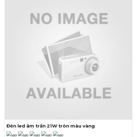
Khoét lỗ: Ø200mm
Đèn led âm trần 21W tròn màu vàng