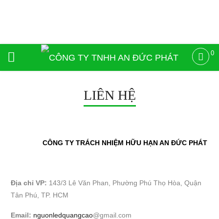
0
LIÊN HỆ
CÔNG TY TRÁCH NHIỆM HỮU HẠN AN ĐỨC PHÁT
Địa chỉ VP:
143/3 Lê Văn Phan, Phường Phú Thọ Hòa, Quận
Tân Phú, TP. HCM
Email:
nguonledquangcao
@gmail.com