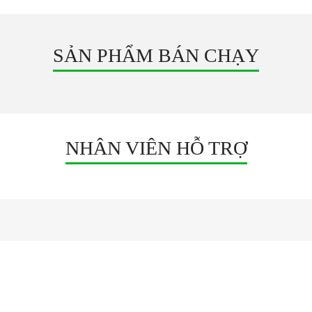
SẢN PHẨM BÁN CHẠY
NHÂN VIÊN HỖ TRỢ
NGUỒN TỔ ONG
Adapter 12V