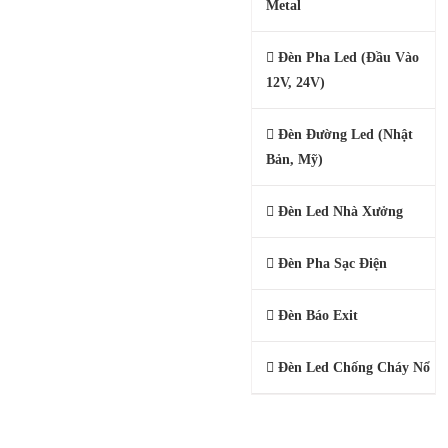
Metal
Đèn Pha Led (Đầu Vào
12V, 24V)
Đèn Đường Led (Nhật
Bản, Mỹ)
Đèn Led Nhà Xưởng
Đèn Pha Sạc Điện
Đèn Báo Exit
Đèn Led Chống Cháy Nổ
ĐÈN NĂNG LƯỢNG MẶT TRỜI