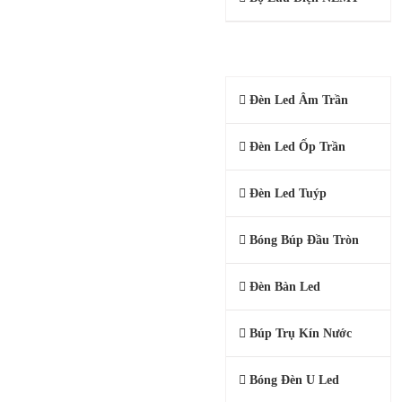
ĐÈN LED DÂN DỤNG
Đèn Led Âm Trần
Đèn Led Ốp Trần
Đèn Led Tuýp
Bóng Búp Đầu Tròn
Đèn Bàn Led
Búp Trụ Kín Nước
Bóng Đèn U Led