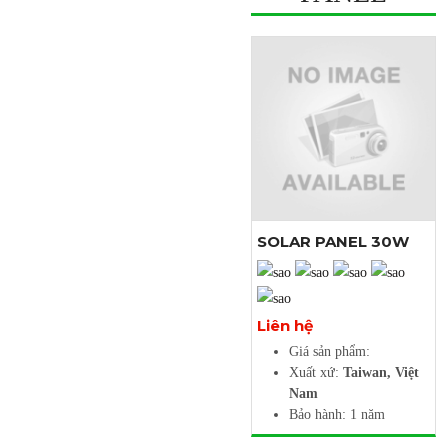
SOLAR PANEL 30W
Xem thêm ảnh
Liên hệ
Giá sản phẩm:
Xuất xứ:
Taiwan, Việt
Nam
Bảo hành: 1 năm
Mô tả Tấm pin NLMT -