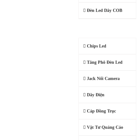
Đèn Led Dây COB
PHỤ KIỆN CAMERA, LED
Chips Led
Tăng Phô Đèn Led
Jack Nối Camera
Dây Điện
Cáp Đồng Trục
Vật Tư Quảng Cáo