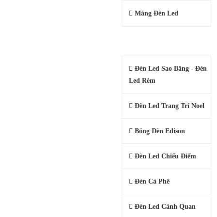
Máng Đèn Led
ĐÈN LED TRANG TRÍ
Đèn Led Sao Băng - Đèn
Led Rèm
Đèn Led Trang Trí Noel
Bóng Đèn Edison
Đèn Led Chiếu Điểm
Đèn Cà Phê
Đèn Led Cảnh Quan