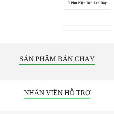
Phụ Kiện Đèn Led Dây
SẢN PHẨM KHUYẾN MÃI
SẢN PHẨM BÁN CHẠY
NHÂN VIÊN HỖ TRỢ