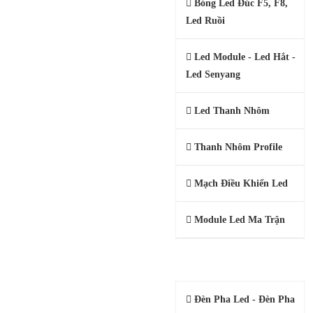
Bóng Led Đúc F5, F8,
Led Ruồi
Led Module - Led Hắt -
Led Senyang
Led Thanh Nhôm
Thanh Nhôm Profile
Mạch Điều Khiển Led
Module Led Ma Trận
ĐÈN LED CÔNG NGHIỆP
Đèn Pha Led - Đèn Pha