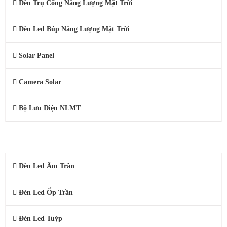
Đèn Trụ Cổng Năng Lượng Mặt Trời
Đèn Led Búp Năng Lượng Mặt Trời
Solar Panel
Camera Solar
Bộ Lưu Điện NLMT
ĐÈN LED DÂN DỤNG
Đèn Led Âm Trần
Đèn Led Ốp Trần
Đèn Led Tuýp