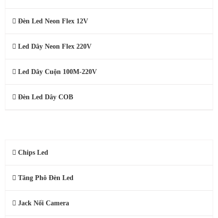
Đèn Led Neon Flex 12V
Led Dây Neon Flex 220V
Led Dây Cuộn 100M-220V
Đèn Led Dây COB
PHỤ KIỆN CAMERA, LED
Chips Led
Tăng Phô Đèn Led
Jack Nối Camera