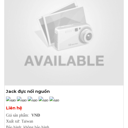
Jack đực nối nguồn
Xem thêm ảnh
Liên hệ
Giá sản phẩm:
VNĐ
Xuất xứ: Taiwan
Bảo hành: không bảo hành