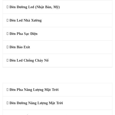
Đèn Đường Led (Nhật Bản, Mỹ)
Đèn Led Nhà Xưởng
Đèn Pha Sạc Điện
Đèn Báo Exit
Đèn Led Chống Cháy Nổ
ĐÈN NĂNG LƯỢNG MẶT TRỜI
Đèn Pha Năng Lượng Mặt Trời
Đèn Đường Năng Lượng Mặt Trời