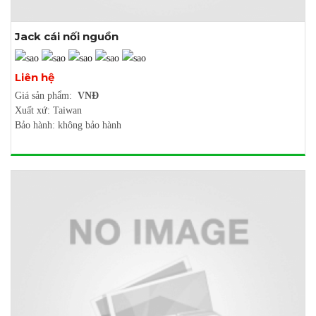
Jack cái nối nguồn
Xem thêm ảnh
Liên hệ
Giá sản phẩm:
VNĐ
Xuất xứ: Taiwan
Bảo hành: không bảo hành