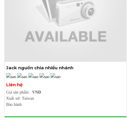
Jack nguồn chia nhiều nhánh
Xem thêm ảnh
Liên hệ
Giá sản phẩm:
VNĐ
Xuất xứ: Taiwan
Bảo hành: