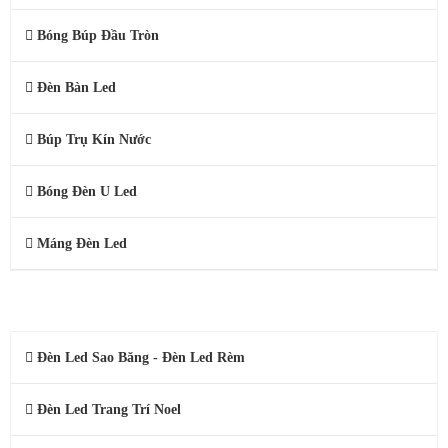
Bóng Búp Đầu Tròn
Đèn Bàn Led
Búp Trụ Kín Nước
Bóng Đèn U Led
Máng Đèn Led
ĐÈN LED TRANG TRÍ
Đèn Led Sao Băng - Đèn Led Rèm
Đèn Led Trang Trí Noel