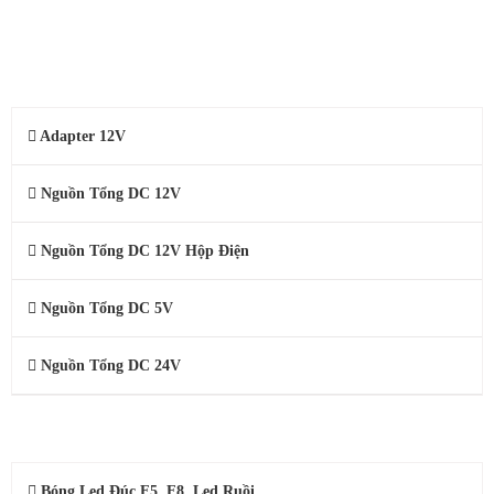
NGUỒN TỔ ONG
Adapter 12V
Nguồn Tổng DC 12V
Nguồn Tổng DC 12V Hộp Điện
Nguồn Tổng DC 5V
Nguồn Tổng DC 24V
ĐÈN LED QUẢNG CÁO
Bóng Led Đúc F5, F8, Led Ruồi