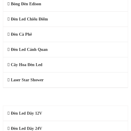
Bóng Đèn Edison
Đèn Led Chiếu Điểm
Đèn Cà Phê
Đèn Led Cảnh Quan
Cây Hoa Đèn Led
Laser Star Shower
ĐÈN LED DÂY 220V, 24V, 12V
Đèn Led Dây 12V
Đèn Led Dây 24V