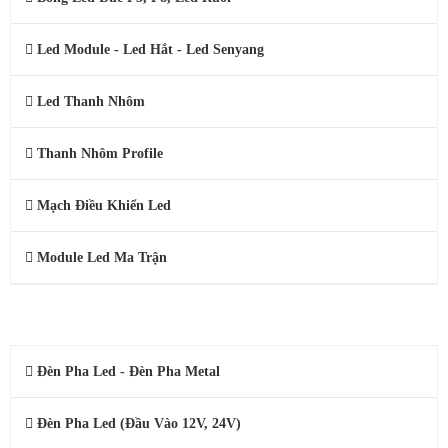
Led Module - Led Hắt - Led Senyang
Led Thanh Nhôm
Thanh Nhôm Profile
Mạch Điều Khiển Led
Module Led Ma Trận
ĐÈN LED CÔNG NGHIỆP
Đèn Pha Led - Đèn Pha Metal
Đèn Pha Led (Đầu Vào 12V, 24V)