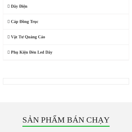
Dây Điện
Cáp Đồng Trục
Vật Tư Quảng Cáo
Phụ Kiện Đèn Led Dây
SẢN PHẨM KHUYẾN MÃI
SẢN PHẨM BÁN CHẠY