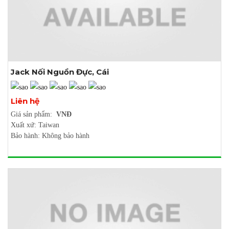
Jack Nối Nguồn Đực, Cái
Xem thêm ảnh
Liên hệ
Giá sản phẩm:
VNĐ
Xuất xứ: Taiwan
Bảo hành: Không bảo hành